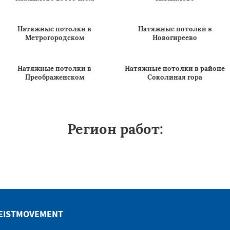
Вишняки
Восточном
Натяжные потолки в
Натяжные потолки в
Измайлово Восточном
Измайлово
Натяжные потолки в
Натяжные потолки в
Метрогородском
Новогиреево