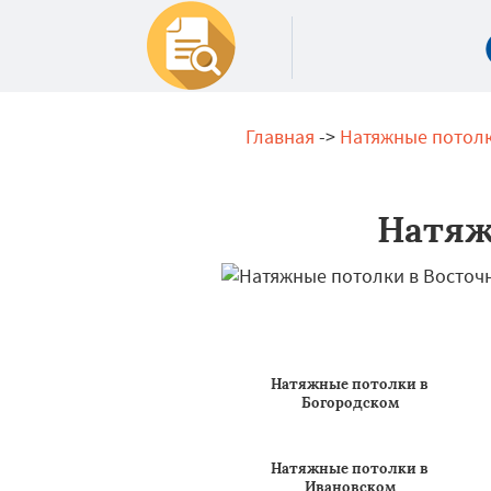
Главная
->
Натяжные потол
Натяж
Натяжные потолки в