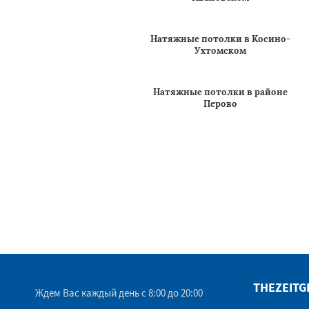
Богородском
Натяжные потолки в
Ивановском
Натяжные потолки в Косино-
Ухтомском