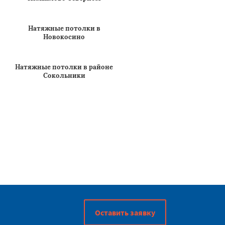
Гольяново
Натяжные потолки в
Измайлово Северном
Натяжные потолки в
Новокосино