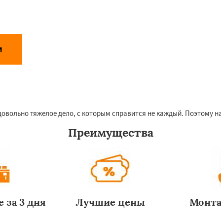
и
Даю согласие на обработку персональных данных
аботки персональных данных
 довольно тяжелое дело, с которым справится не каждый. Поэтому
Преимущества
 за 3 дня
Лучшие цены
Монта