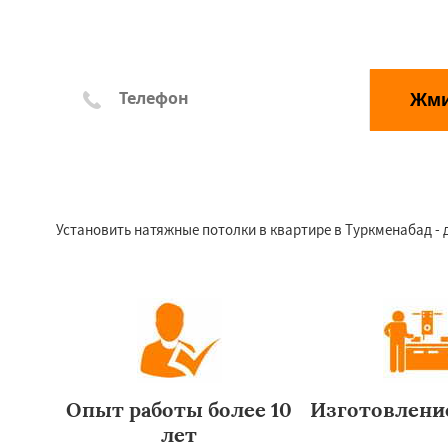
Жм
*Отправляя заявку, Вы соглашаетесь с правилами обр
Установить натяжные потолки в квартире в Туркменабад -
Опыт работы более 10
Изготовление
лет