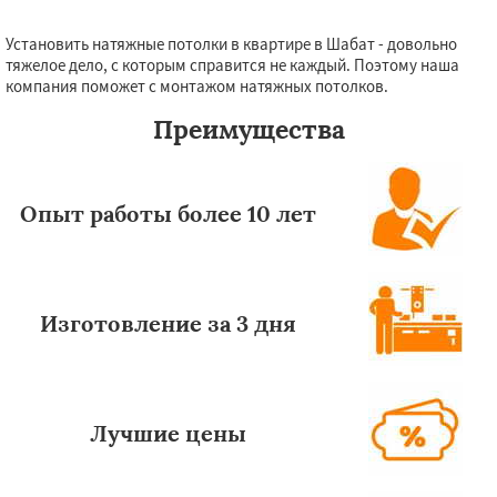
Установить натяжные потолки в квартире в Шабат - довольно
Даю согласие на обработку персональных данных
тяжелое дело, с которым справится не каждый. Поэтому наша
компания поможет с монтажом натяжных потолков.
Преимущества
Опыт работы более 10 лет
Изготовление за 3 дня
Лучшие цены