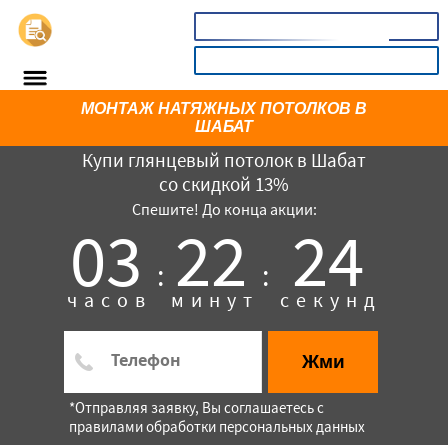
📞
8(800)3746885
КАЛЬКУЛЯТОР
МОНТАЖ НАТЯЖНЫХ ПОТОЛКОВ В
ШАБАТ
Купи глянцевый потолок в Шабат
со скидкой 13%
Спешите! До конца акции:
03
22
24
:
:
часов
минут
секунд
×
Жми
*Отправляя заявку, Вы соглашаетесь с
правилами обработки персональных данных