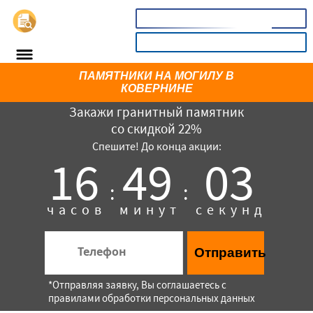
📞
8(800)6064167
КАЛЬКУЛЯТОР
ПАМЯТНИКИ НА МОГИЛУ В
КОВЕРНИНЕ
Закажи гранитный памятник
со скидкой 22%
Спешите! До конца акции:
16
49
03
:
:
часов
минут
секунд
×
Отправить
*Отправляя заявку, Вы соглашаетесь с
правилами обработки персональных данных