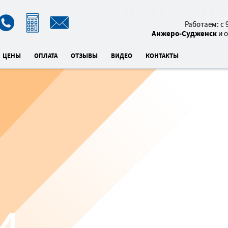
8(800)
Работаем: с 9
Анжеро-Судженск
и 
ЦЕНЫ
ОПЛАТА
ОТЗЫВЫ
ВИДЕО
КОНТАКТЫ
ОБУСТРОЙ
АНЖЕРО
×