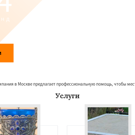
4
унд
Даю согласие на обработку персональных данных
и
аботки персональных данных
омпания в Москве предлагает профессиональную помощь, чтобы мес
Услуги