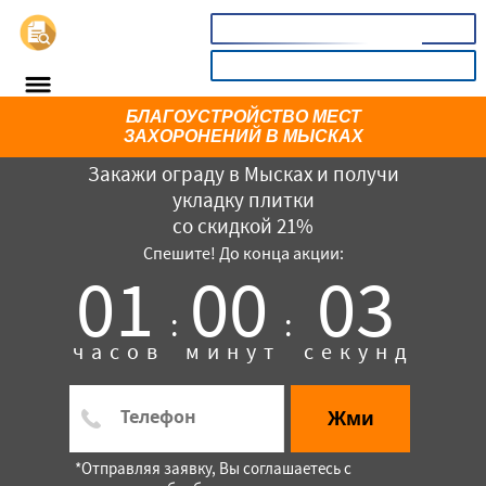
📞
8(800)3669732
КАЛЬКУЛЯТОР
БЛАГОУCТРОЙСТВО МЕСТ
ЗАХОРОНЕНИЙ В МЫСКАХ
Закажи ограду в Мысках и получи
укладку плитки
со скидкой 21%
Спешите! До конца акции:
01
00
03
:
:
×
часов
минут
секунд
Жми
*Отправляя заявку, Вы соглашаетесь с