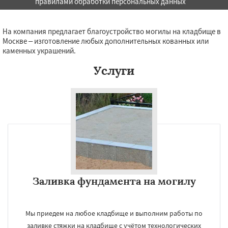
правилами обработки персональных данных
Даю согласие на обработку персональных данных
На компания предлагает благоустройство могилы на кладбище в
Москве – изготовление любых дополнительных кованных или
каменных украшений.
Услуги
Заливка фундамента на могилу
Мы приедем на любое кладбище и выполним работы по
заливке стяжки на кладбище с учётом технологических