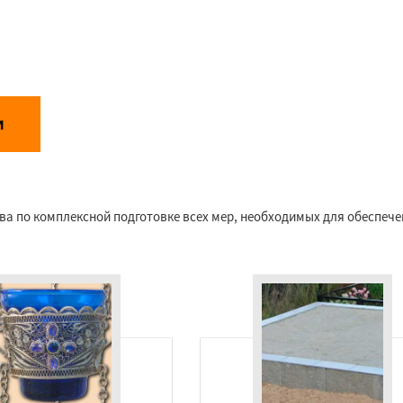
унд
Даю согласие на обработку персональных данных
и
аботки персональных данных
ва по комплексной подготовке всех мер, необходимых для обеспеч
Услуги