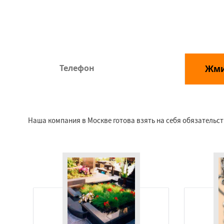
часов
минут
сек
Жм
*Отправляя заявку, Вы соглашаетесь с правилами обр
Наша компания в Москве готова взять на себя обязательст