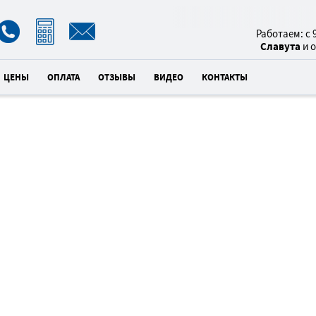
8(800)
Работаем: с 9
Славута
и 
ЦЕНЫ
ОПЛАТА
ОТЗЫВЫ
ВИДЕО
КОНТАКТЫ
БЛАГОУCТ
ЗАХОРОНЕ
6
×