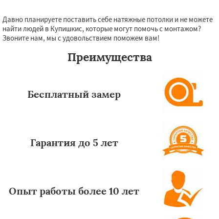
Давно планируете поставить себе натяжные потолки и не можете
Даю согласие на обработку персональных данных
найти людей в Купишкис, которые могут помочь с монтажом?
Звоните нам, мы с удовольствием поможем вам!
Преимущества
Бесплатный замер
Гарантия до 5 лет
Опыт работы более 10 лет