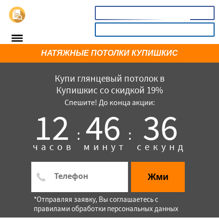
📞
8(800)3669732
КАЛЬКУЛЯТОР
НАТЯЖНЫЕ ПОТОЛКИ КУПИШКИС
Купи глянцевый потолок в
Купишкис со скидкой 19%
Спешите! До конца акции:
12
46
36
:
:
часов
минут
секунд
×
Жми
*Отправляя заявку, Вы соглашаетесь с
правилами обработки персональных данных