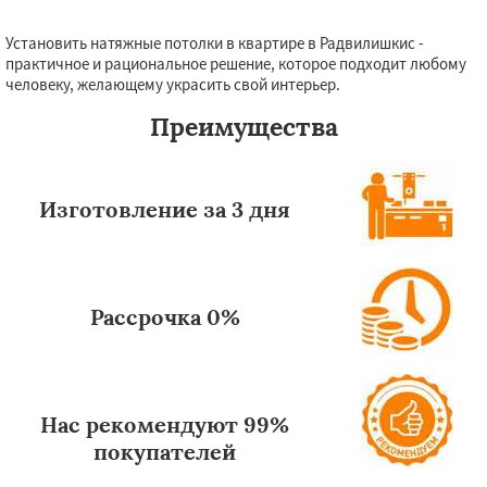
Установить натяжные потолки в квартире в Радвилишкис -
Даю согласие на обработку персональных данных
практичное и рациональное решение, которое подходит любому
человеку, желающему украсить свой интерьер.
Преимущества
Изготовление за 3 дня
Рассрочка 0%
Нас рекомендуют 99%
покупателей