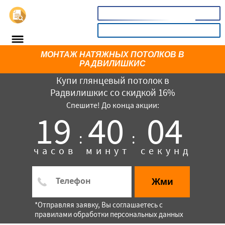
📞
8(800)3669732
КАЛЬКУЛЯТОР
МОНТАЖ НАТЯЖНЫХ ПОТОЛКОВ В
РАДВИЛИШКИС
Купи глянцевый потолок в
Радвилишкис со скидкой 16%
Спешите! До конца акции:
19
40
04
:
:
часов
минут
секунд
×
Жми
*Отправляя заявку, Вы соглашаетесь с
правилами обработки персональных данных