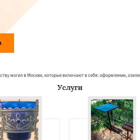
унд
Даю согласие на обработку персональных данных
и
аботки персональных данных
ству могил в Москве, которые включают в себя: оформление, озеле
Услуги