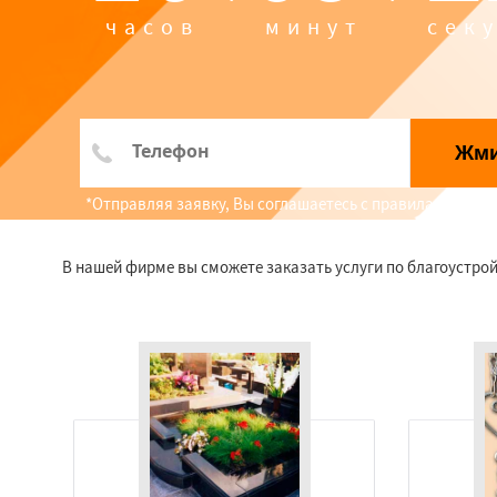
часов
минут
сек
Жм
*Отправляя заявку, Вы соглашаетесь с правилами обр
В нашей фирме вы сможете заказать услуги по благоустрой