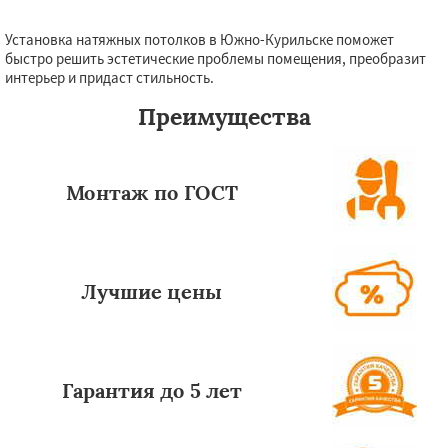
Установка натяжных потолков в Южно-Курильске поможет
Даю согласие на обработку персональных данных
быстро решить эстетические проблемы помещения, преобразит
интерьер и придаст стильность.
Преимущества
Монтаж по ГОСТ
Лучшие цены
Гарантия до 5 лет