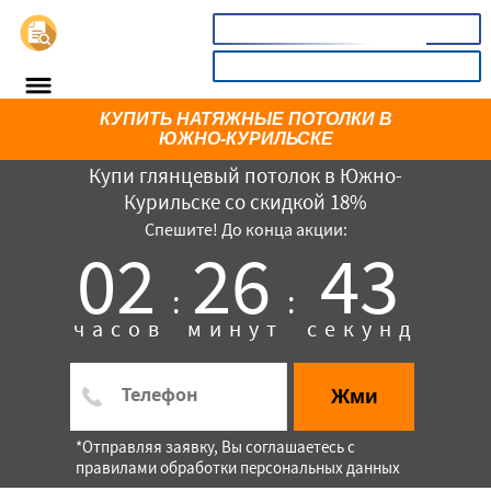
📞
8(800)3669732
КАЛЬКУЛЯТОР
КУПИТЬ НАТЯЖНЫЕ ПОТОЛКИ В
ЮЖНО-КУРИЛЬСКЕ
Купи глянцевый потолок в Южно-
Курильске со скидкой 18%
Спешите! До конца акции:
02
26
43
:
:
часов
минут
секунд
×
Жми
*Отправляя заявку, Вы соглашаетесь с
правилами обработки персональных данных