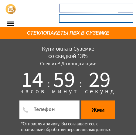
📞
8(800)3669732
КАЛЬКУЛЯТОР
СТЕКЛОПАКЕТЫ ПВХ В СУЗЕМКЕ
Купи окна в Суземке
со скидкой 13%
Спешите! До конца акции:
14
59
29
:
:
часов
минут
секунд
×
Жми
*Отправляя заявку, Вы соглашаетесь с
правилами обработки персональных данных