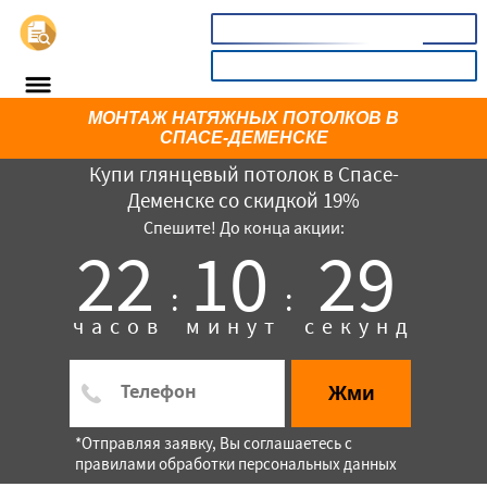
📞
8(800)3669732
КАЛЬКУЛЯТОР
МОНТАЖ НАТЯЖНЫХ ПОТОЛКОВ В
СПАСЕ-ДЕМЕНСКЕ
Купи глянцевый потолок в Спасе-
Деменске со скидкой 19%
Спешите! До конца акции:
22
10
29
:
:
часов
минут
секунд
×
Жми
*Отправляя заявку, Вы соглашаетесь с
правилами обработки персональных данных