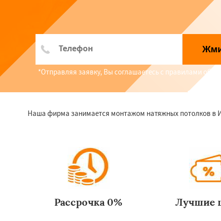
Жм
*Отправляя заявку, Вы соглашаетесь с правилами обр
Наша фирма занимается монтажом натяжных потолков в Ише
Рассрочка 0%
Лучшие 