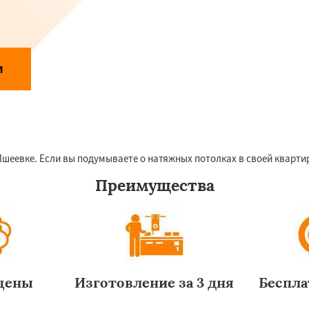
и
Даю согласие на обработку персональных данных
аботки персональных данных
евке. Если вы подумываете о натяжных потолках в своей квартире
Преимущества
цены
Изготовление за 3 дня
Беспла