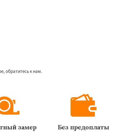
, обратитесь к нам.
тный замер
Без предоплаты