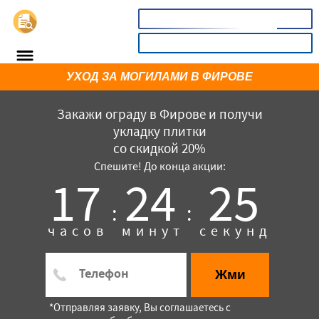
📞
8(800)3669732
КАЛЬКУЛЯТОР
УХОД ЗА МОГИЛАМИ В ФИРОВЕ
Закажи ограду в Фирове и получи
укладку плитки
со скидкой 20%
Спешите! До конца акции:
17
24
25
:
:
×
часов
минут
секунд
Жми
*Отправляя заявку, Вы соглашаетесь с