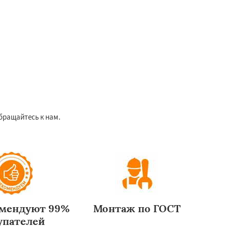
бращайтесь к нам.
омендуют 99%
Монтаж по ГОСТ
упателей