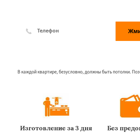
Жм
*Отправляя заявку, Вы соглашаетесь с правилами обр
В каждой квартире, безусловно, должны быть потолки. Поэ
Изготовление за 3 дня
Без пред