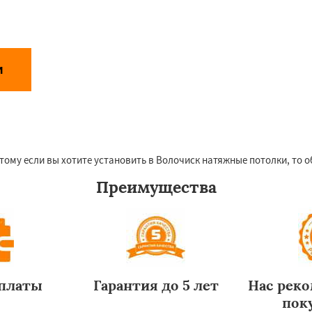
и
Даю согласие на обработку персональных данных
аботки персональных данных
тому если вы хотите установить в Волочиск натяжные потолки, то о
Преимущества
оплаты
Гарантия до 5 лет
Нас рек
пок