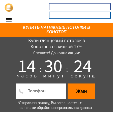
📞
8(800)3669732
КАЛЬКУЛЯТОР
КУПИТЬ НАТЯЖНЫЕ ПОТОЛКИ В
КОНОТОП
Купи глянцевый потолок в
Конотоп со скидкой 17%
Спешите! До конца акции:
14
30
24
:
:
часов
минут
секунд
×
Жми
*Отправляя заявку, Вы соглашаетесь с
правилами обработки персональных данных