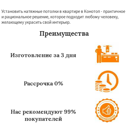
Установить натяжные потолки в квартире в Конотоп - практичное
Даю согласие на обработку персональных данных
и рациональное решение, которое подходит любому человеку,
желающему украсить свой интерьер.
Преимущества
Изготовление за 3 дня
Рассрочка 0%
Нас рекомендуют 99%
покупателей