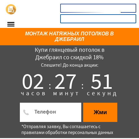
📞
8(800)3669732
КАЛЬКУЛЯТОР
МОНТАЖ НАТЯЖНЫХ ПОТОЛКОВ В
ДЖЕБРАИЛ
Купи глянцевый потолок в
Джебраил со скидкой 18%
Спешите! До конца акции:
02
27
51
:
:
часов
минут
секунд
×
Жми
*Отправляя заявку, Вы соглашаетесь с
правилами обработки персональных данных