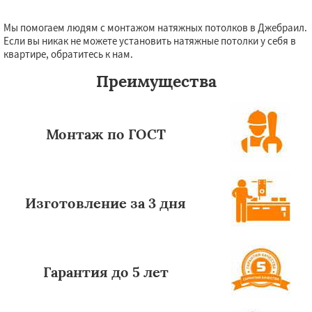
Мы помогаем людям с монтажом натяжных потолков в Джебраил.
Даю согласие на обработку персональных данных
Если вы никак не можете установить натяжные потолки у себя в
квартире, обратитесь к нам.
Преимущества
Монтаж по ГОСТ
Изготовление за 3 дня
Гарантия до 5 лет