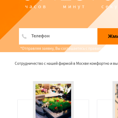
часов
минут
сек
Жм
*Отправляя заявку, Вы соглашаетесь с правилами обр
Сотрудничество с нашей фирмой в Москве комфортно и выг