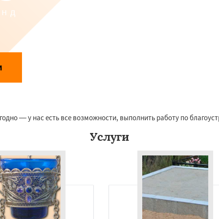
унд
Даю согласие на обработку персональных данных
и
аботки персональных данных
одно — у нас есть все возможности, выполнить работу по благоус
Услуги