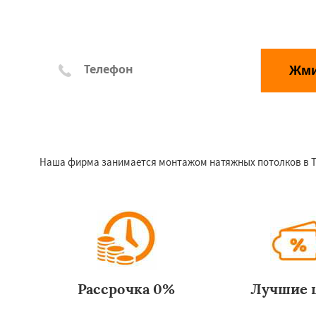
Жм
*Отправляя заявку, Вы соглашаетесь с правилами обр
Наша фирма занимается монтажом натяжных потолков в Тал
Рассрочка 0%
Лучшие 