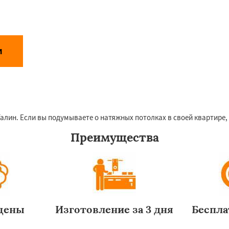
и
Даю согласие на обработку персональных данных
аботки персональных данных
ин. Если вы подумываете о натяжных потолках в своей квартире, 
Преимущества
цены
Изготовление за 3 дня
Беспла